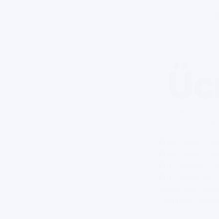
F
Üc
Sonsuza kadar üc
14 gün 
Free
— Hale + tık
✓
Free
— Çark + Laz
✓
Pro
— Marker + Çi
✓
Pro
— Büyütme + t
✓
Filigran yok · Limi
✓
Çevrimdışı · Çokl
✓